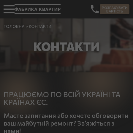
РОЗРАХУВАТИ
ВАРТІСТЬ
ГОЛОВНА
>
КОНТАКТИ
КОНТАКТИ
ПРАЦЮЄМО ПО ВСІЙ УКРАЇНІ ТА
КРАЇНАХ ЄС.
Маєте запитання або хочете обговорити
ваш майбутній ремонт? Зв’яжіться з
нами!