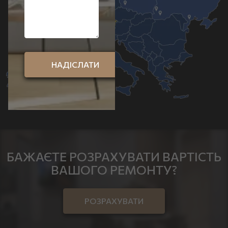
БАЖАЄТЕ РОЗРАХУВАТИ ВАРТІСТЬ
ВАШОГО РЕМОНТУ?
РОЗРАХУВАТИ