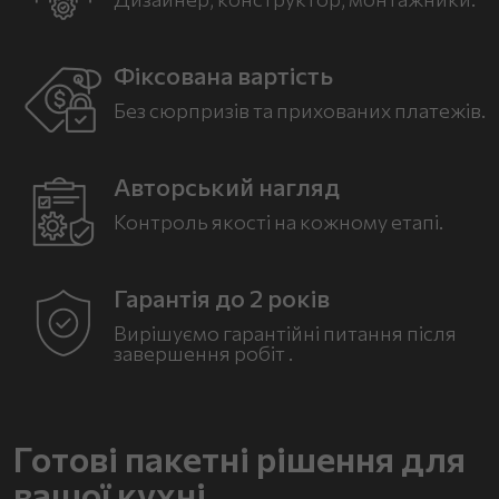
Фіксована вартість
Без сюрпризів та
прихованих платежів.
Авторський нагляд
Контроль якості на
кожному етапі.
Гарантія до 2 років
Вирішуємо гарантійні
питання після
завершення
робіт .
Готові пакетні рішення для
вашої кухні