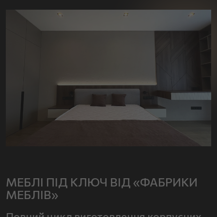
МЕБЛІ ПІД КЛЮЧ ВІД «ФАБРИКИ
МЕБЛІВ»
Повний цикл виготовлення корпусних