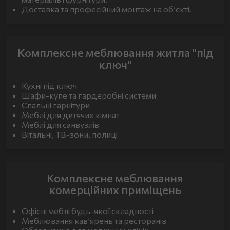
Доставка та професійний монтаж на об’єкті.
Комплексне меблювання житла "під
ключ"
Кухні під ключ
Шафи-купе та гардеробні системи
Спальні гарнітури
Меблі для дитячих кімнат
Меблі для санвузлів
Вітальні, ТВ-зони, полиці
Комплексне меблювання
комерційних приміщень
Офісні меблі будь-якої складності
Меблювання кав’ярень та ресторанів