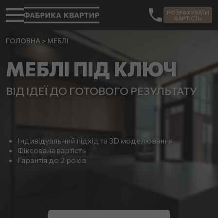
РОЗРАХУВАТИ
ВАРТІСТЬ
ГОЛОВНА
>
МЕБЛІ
МЕБЛІ ПІД КЛЮЧ
ВІД ІДЕЇ ДО ГОТОВОГО РЕЗУЛЬТАТУ
Індивідуальний підхід та 3D моделювання
Фіксована вартість
Гарантія до 2 років