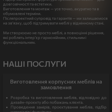
довговічності та естетики.
Виготовлення та монтаж — усе точно, акуратно та в
обумовлені терміни.
Післяпроектний супровід та гарантія — ми залишаємося
на зв’язку, щоб підтримувати меблі у відмінному стані.
Ми створюємо не просто меблі, а повноцінні рішення,
які роблять інтер’єр гармонійним, стильним і
функціональним.
НАШІ ПОСЛУГИ
Виготовлення корпусних меблів на
замовлення
Розробка та виготовлення меблів, відповідно до
дизайн-проєкту або побажань клієнта.
Проведення замірів, проєктування меблів, підбір
матеріалів і фурнітури.