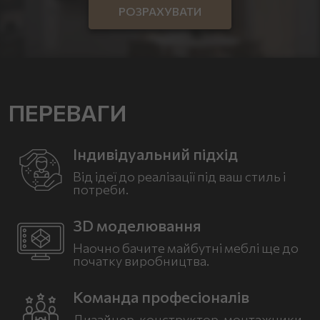
РОЗРАХУВАТИ
ПЕРЕВАГИ
Індивідуальний підхід
Від ідеї до реалізації під
ваш стиль і
потреби.
3D моделювання
Наочно бачите майбутні
меблі ще до
початку
виробництва.
Команда професіоналів
Дизайнер, конструктор, монтажники.