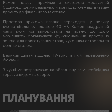
Ремонт класу «преміум» з системою «розумний
будинок», де ми реалізували все під ключ – від дизайн-
проєкту до фінального текстилю.
Простора прихожа плавно переходить у велику
кухню-вітальню, площею 40 м². Кожен квадратний
метр кухні ми використали на повну, що дало
можливість організувати функціональний простір із
зоною для приготування страв, кухонним островом та
обіднім столом.
Великий диван відділяє TV-зону, в якій передбачено
біокамін.
З кухні ми потрапляємо на обладнану всім необхідним
терасу з видом на озеро.
ПЛАНУВАННЯ