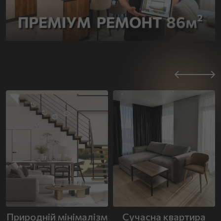
Природній мінімалізм
Сучасна квартира